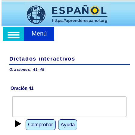
Menú
Dictados interactivos
Oraciones: 41-45
Oración 41
▶️
Comprobar
Ayuda