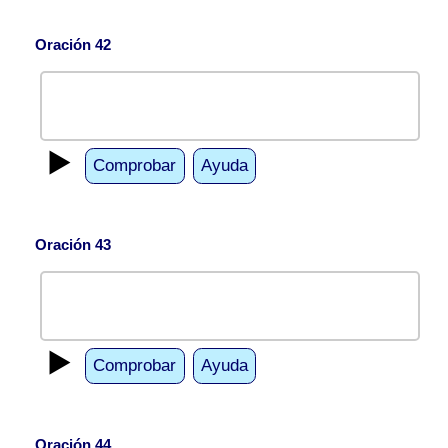
Oración 42
▶️
Comprobar
Ayuda
Oración 43
▶️
Comprobar
Ayuda
Oración 44