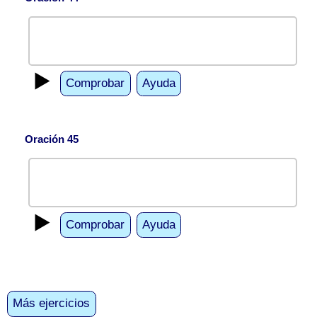
▶️
Comprobar
Ayuda
Oración 45
▶️
Comprobar
Ayuda
Más ejercicios