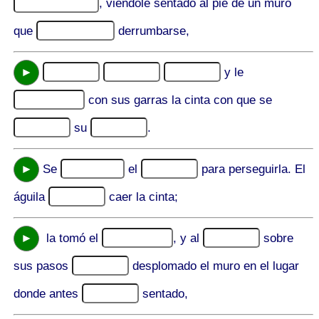
, viéndole sentado al pie de un muro
que
derrumbarse,
►
y le
con sus garras la cinta con que se
su
.
►
Se
el
para perseguirla. El
águila
caer la cinta;
►
la tomó el
, y al
sobre
sus pasos
desplomado el muro en el lugar
donde antes
sentado,