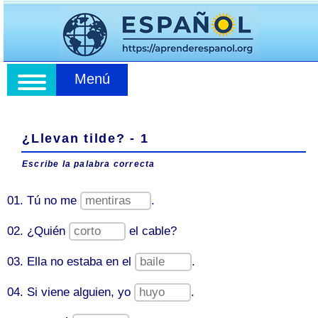
Menú
¿Llevan tilde? - 1
Escribe la palabra correcta
01. Tú no me
.
02. ¿Quién
el cable?
03. Ella no estaba en el
.
04. Si viene alguien, yo
.