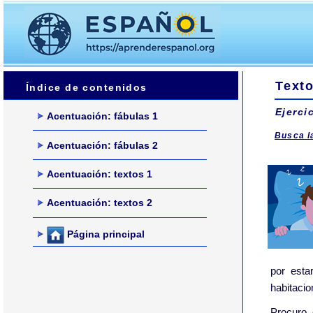
Texto
Índice de contenidos
Ejerci
Acentuación: fábulas 1
Busca l
Acentuación: fábulas 2
Acentuación: textos 1
Acentuación: textos 2
Página principal
por
esta
habitaci
Procuro