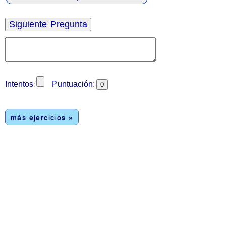
Intentos
Puntuación:
:
más ejercicios »