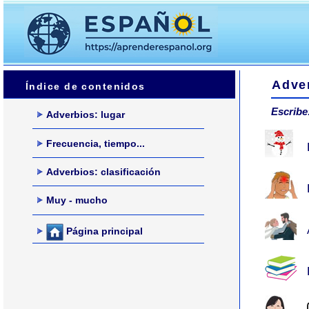
Adve
Índice de contenidos
Escribe
Adverbios: lugar
Frecuencia, tiempo...
Adverbios: clasificación
Muy - mucho
Página principal