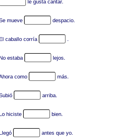
le gusta cantar.
Se mueve
despacio.
El caballo corría
.
No estaba
lejos.
Ahora como
más.
Subió
arriba.
Lo hiciste
bien.
Llegó
antes que yo.