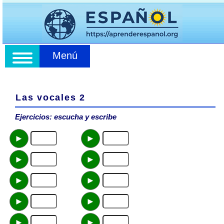
Menú
Las vocales 2
Ejercicios: escucha y escribe
►
►
►
►
►
►
►
►
►
►