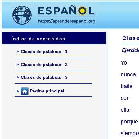
Clas
Índice de contenidos
Ejercic
Clases de palabras - 1
Yo
Clases de palabras - 2
nunca
Clases de palabras - 3
bailé
Página principal
con
ella
porque
siempr