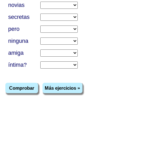
novias
secretas
pero
ninguna
amiga
íntima?
Comprobar
Más ejercicios »