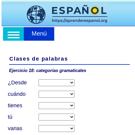
Menú
Clases de palabras
Ejercicio 18: categorías gramaticales
¿Desde
cuándo
tienes
tú
varias