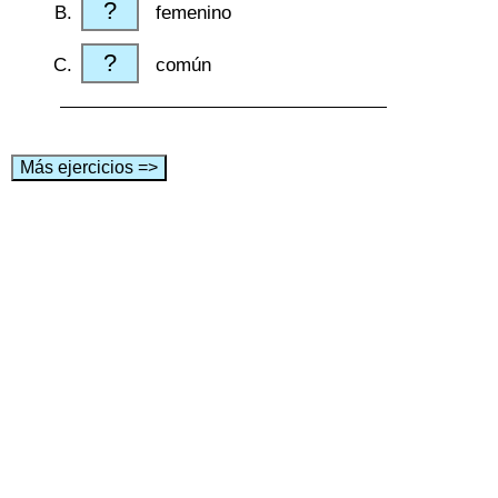
?
femenino
?
común
Más ejercicios =>