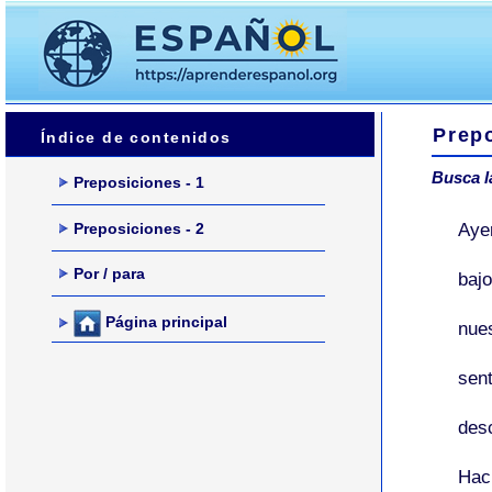
Prep
Índice de contenidos
Busca l
Preposiciones - 1
Aye
Preposiciones - 2
Por / para
bajo
Página principal
nue
sen
des
Hac