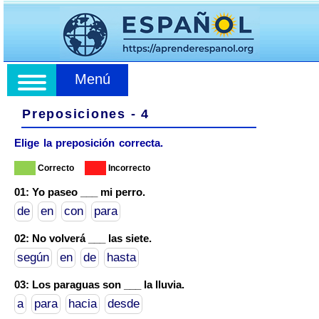
Menú
Preposiciones - 4
Elige la preposición correcta.
Correcto
Incorrecto
01: Yo paseo ___ mi perro.
de
en
con
para
02: No volverá ___ las siete.
según
en
de
hasta
03: Los paraguas son ___ la lluvia.
a
para
hacia
desde