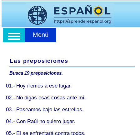
Menú
Las preposiciones
Busca 19 preposiciones.
01.-
Hoy iremos
a
ese lugar.
02.-
No digas esas cosas
ante
mí.
03.-
Paseamos
bajo
las estrellas.
04.-
Con
Raúl no quiero jugar.
05.-
El se enfrentará
contra
todos.