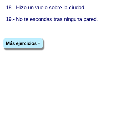
18.-
Hizo un vuelo
sobre
la ciudad.
19.-
No te escondas
tras
ninguna pared.
Más ejercicios »