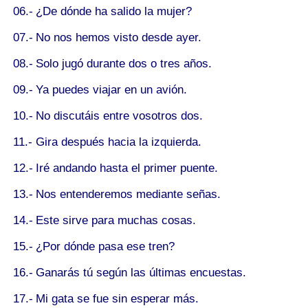
06.-
¿
De
dónde ha salido la mujer?
07.-
No nos hemos visto
desde
ayer.
08.-
Solo jugó
durante
dos o tres años.
09.-
Ya puedes viajar
en
un avión.
10.-
No discutáis
entre
vosotros dos.
11.-
Gira después
hacia
la izquierda.
12.-
Iré andando
hasta
el primer puente.
13.-
Nos entenderemos
mediante
señas.
14.-
Este sirve
para
muchas cosas.
15.-
¿
Por
dónde pasa ese tren?
16.-
Ganarás tú
según
las últimas encuestas.
17.-
Mi gata se fue
sin
esperar más.