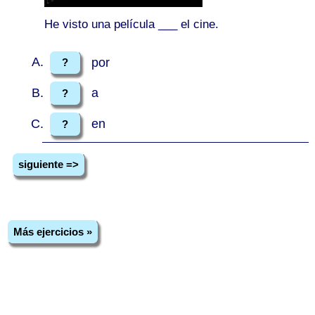
He visto una película ___ el cine.
por
?
a
?
en
?
siguiente =>
Más ejercicios »