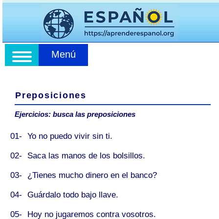
Menú
Preposiciones
Ejercicios: busca las preposiciones
01-
Yo no puedo vivir
sin
ti.
02-
Saca las manos
de
los bolsillos.
03-
¿Tienes mucho dinero
en
el banco?
04-
Guárdalo todo
bajo
llave.
05-
Hoy no jugaremos
contra
vosotros.