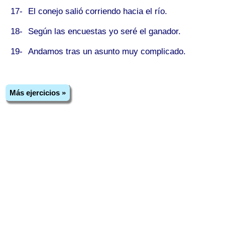
17-
El conejo salió corriendo
hacia
el río.
18-
Según
las encuestas yo seré el ganador.
19-
Andamos
tras
un asunto muy complicado.
Más ejercicios »