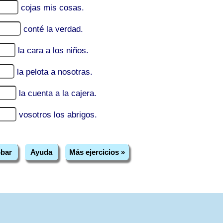
cojas mis cosas.
conté la verdad.
la cara a los niños.
la pelota a nosotras.
la cuenta a la cajera.
vosotros los abrigos.
bar
Ayuda
Más ejercicios »