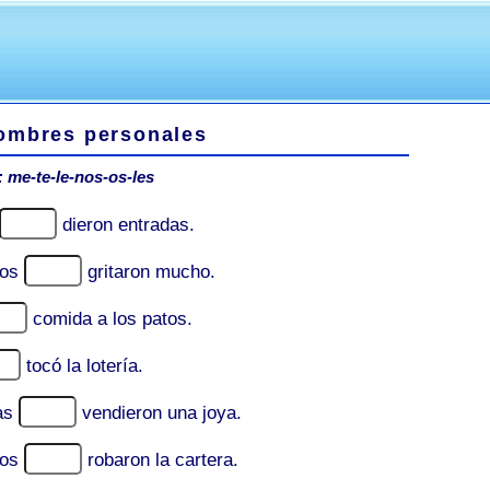
ombres personales
: me-te-le-nos-os-les
dieron entradas.
ros
gritaron mucho.
comida a los patos.
tocó la lotería.
ías
vendieron una joya.
ros
robaron la cartera.