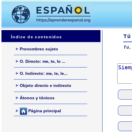
Tú
Índice de contenidos
Tú,
Pronombres sujeto
O. Directo: me, te, lo ...
O. Indirecto: me, te, le...
Objeto directo e indirecto
Átonos y tónicos
Página principal