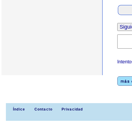
Intento
más e
Índice
Contacto
Privacidad