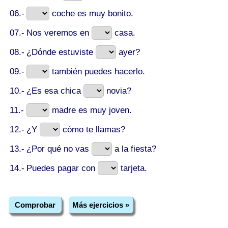
06.-
coche es muy bonito.
07.-
Nos veremos en
casa.
08.-
¿Dónde estuviste
ayer?
09.-
también puedes hacerlo.
10.-
¿Es esa chica
novia?
11.-
madre es muy joven.
12.-
¿Y
cómo te llamas?
13.-
¿Por qué no vas
a la fiesta?
14.-
Puedes pagar con
tarjeta.
Comprobar
Más ejercicios »