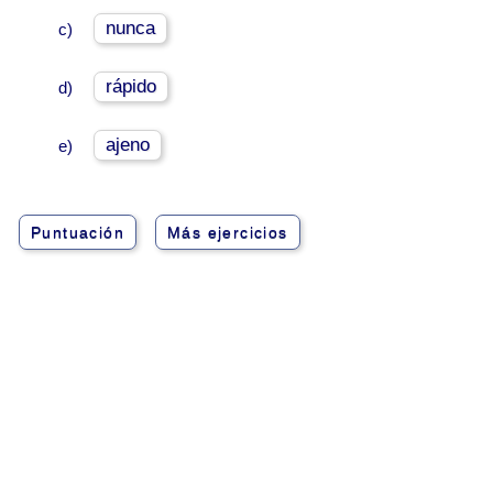
nunca
c)
rápido
d)
ajeno
e)
Puntuación
Más ejercicios