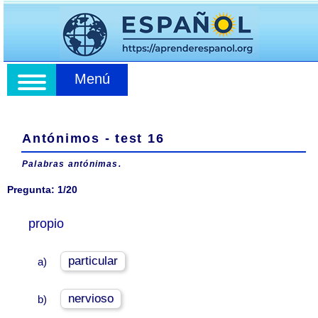
Menú
Antónimos - test 16
Palabras antónimas.
Pregunta: 1/20
propio
particular
a)
nervioso
b)