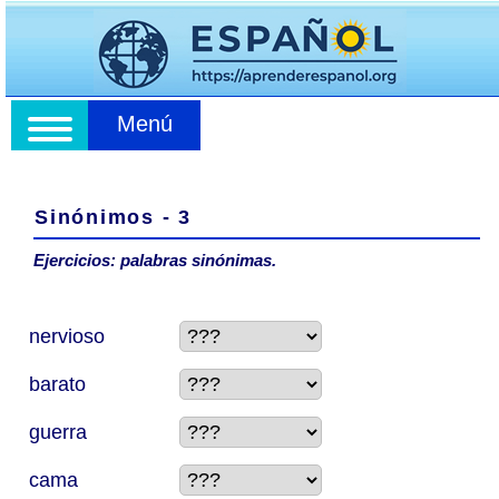
Menú
Sinónimos - 3
Ejercicios: palabras sinónimas.
nervioso
barato
guerra
cama