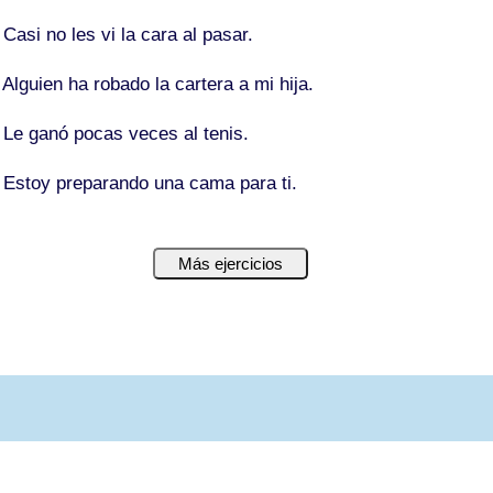
- Casi no
les
vi la cara al pasar.
 Alguien ha robado la cartera
a mi hija
.
-
Le
ganó pocas veces al tenis.
- Estoy preparando una cama
para ti
.
Más ejercicios