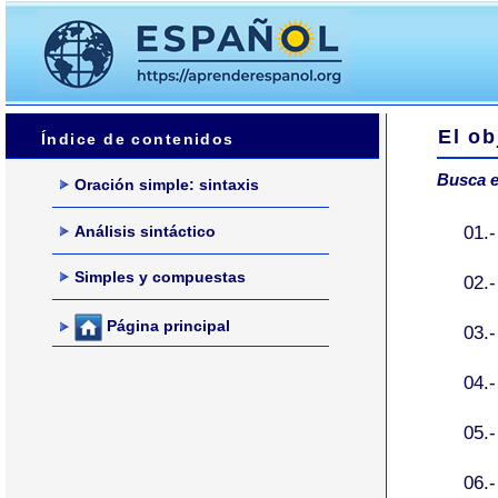
El ob
Índice de contenidos
Busca e
Oración simple: sintaxis
01.
Análisis sintáctico
Simples y compuestas
02.
Página principal
03.-
04.
05.
06.-