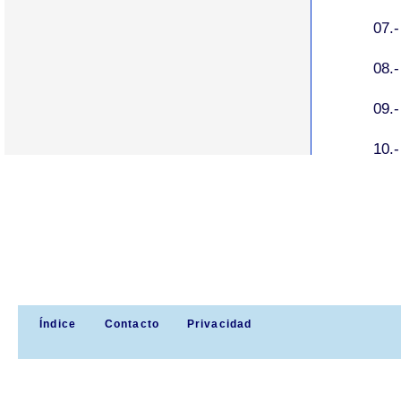
07.
08.-
09.
10.
Índice
Contacto
Privacidad