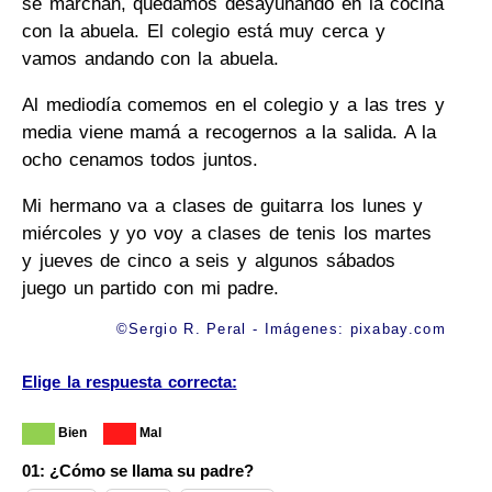
se marchan, quedamos desayunando en la cocina
con la abuela. El colegio está muy cerca y
vamos andando con la abuela.
Al mediodía comemos en el colegio y a las tres y
media viene mamá a recogernos a la salida. A la
ocho cenamos todos juntos.
Mi hermano va a clases de guitarra los lunes y
miércoles y yo voy a clases de tenis los martes
y jueves de cinco a seis y algunos sábados
juego un partido con mi padre.
©Sergio R. Peral - Imágenes:
pixabay.com
Elige la respuesta correcta:
Bien
Mal
01: ¿Cómo se llama su padre?