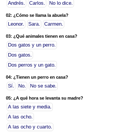
Andrés.
Carlos.
No lo dice.
02: ¿Cómo se llama la abuela?
Leonor.
Sara.
Carmen.
03: ¿Qué animales tienen en casa?
Dos gatos y un perro.
Dos gatos.
Dos perros y un gato.
04: ¿Tienen un perro en casa?
Sí.
No.
No se sabe.
05: ¿A qué hora se levanta su madre?
A las siete y media.
A las ocho.
A las ocho y cuarto.