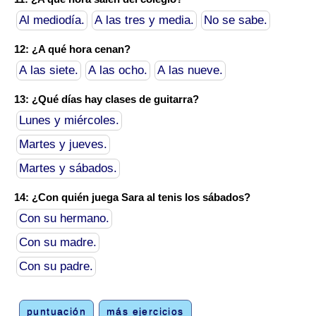
Al mediodía.
A las tres y media.
No se sabe.
12: ¿A qué hora cenan?
A las siete.
A las ocho.
A las nueve.
13: ¿Qué días hay clases de guitarra?
Lunes y miércoles.
Martes y jueves.
Martes y sábados.
14: ¿Con quién juega Sara al tenis los sábados?
Con su hermano.
Con su madre.
Con su padre.
puntuación
más ejercicios