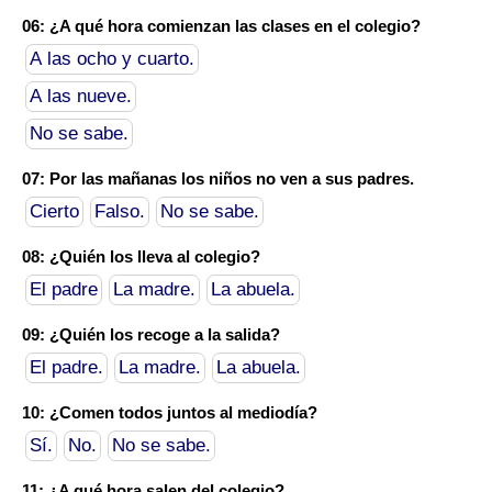
06: ¿A qué hora comienzan las clases en el colegio?
A las ocho y cuarto.
A las nueve.
No se sabe.
07: Por las mañanas los niños no ven a sus padres.
Cierto
Falso.
No se sabe.
08: ¿Quién los lleva al colegio?
El padre
La madre.
La abuela.
09: ¿Quién los recoge a la salida?
El padre.
La madre.
La abuela.
10: ¿Comen todos juntos al mediodía?
Sí.
No.
No se sabe.
11: ¿A qué hora salen del colegio?