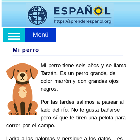
Menú
Mi perro
Mi perro tiene seis años y se llama
Tarzán. Es un perro grande, de
color marrón y con grandes ojos
negros.
Por las tardes salimos a pasear al
lado del río. No le gusta bañarse
pero sí que le tiren una pelota para
correr por el campo.
Ladra a las palomas y persigue a los gatos. Les