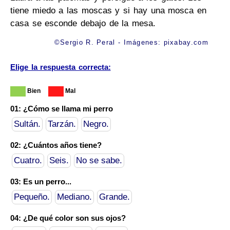
tiene miedo a las moscas y si hay una mosca en
casa se esconde debajo de la mesa.
©Sergio R. Peral - Imágenes:
pixabay.com
Elige la respuesta correcta:
Bien
Mal
01: ¿Cómo se llama mi perro
Sultán.
Tarzán.
Negro.
02: ¿Cuántos años tiene?
Cuatro.
Seis.
No se sabe.
03: Es un perro...
Pequeño.
Mediano.
Grande.
04: ¿De qué color son sus ojos?