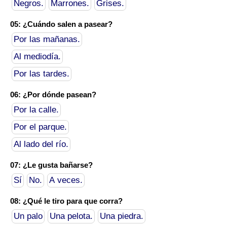
Negros.
Marrones.
Grises.
05: ¿Cuándo salen a pasear?
Por las mañanas.
Al mediodía.
Por las tardes.
06: ¿Por dónde pasean?
Por la calle.
Por el parque.
Al lado del río.
07: ¿Le gusta bañarse?
Sí
No.
A veces.
08: ¿Qué le tiro para que corra?
Un palo
Una pelota.
Una piedra.