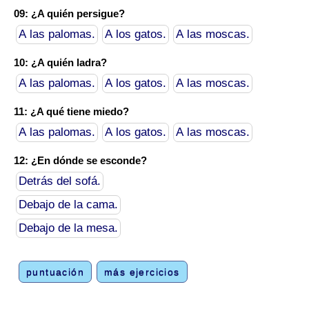
09: ¿A quién persigue?
A las palomas.
A los gatos.
A las moscas.
10: ¿A quién ladra?
A las palomas.
A los gatos.
A las moscas.
11: ¿A qué tiene miedo?
A las palomas.
A los gatos.
A las moscas.
12: ¿En dónde se esconde?
Detrás del sofá.
Debajo de la cama.
Debajo de la mesa.
puntuación
más ejercicios