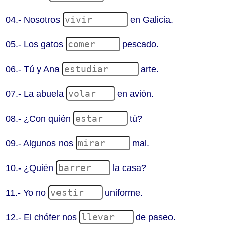
04.- Nosotros
en Galicia.
05.- Los gatos
pescado.
06.- Tú y Ana
arte.
07.- La abuela
en avión.
08.- ¿Con quién
tú?
09.- Algunos nos
mal.
10.- ¿Quién
la casa?
11.- Yo no
uniforme.
12.- El chófer nos
de paseo.