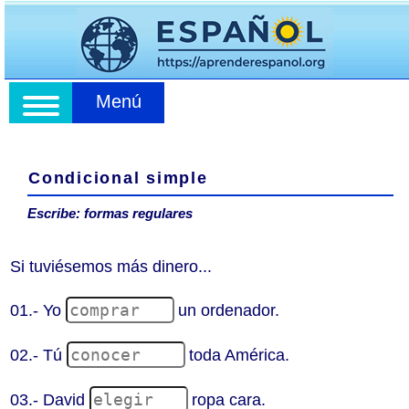
Menú
Condicional simple
Escribe: formas regulares
Si tuviésemos más dinero...
01.- Yo
un ordenador.
02.- Tú
toda América.
03.- David
ropa cara.