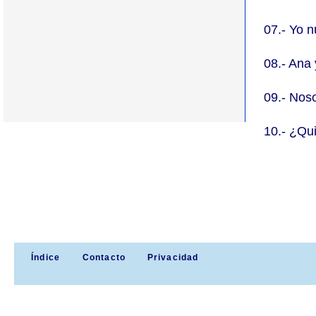
07.- Yo 
08.- Ana
09.- Nos
10.- ¿Qu
Índice
Contacto
Privacidad