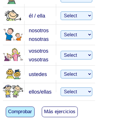
él / ella
nosotros
nosotras
vosotros
vosotras
ustedes
ellos/ellas
Comprobar
Más ejercicios