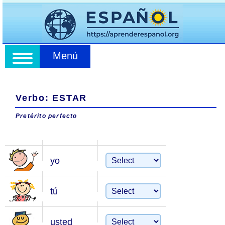
Menú
Verbo: ESTAR
Pretérito perfecto
yo
tú
usted