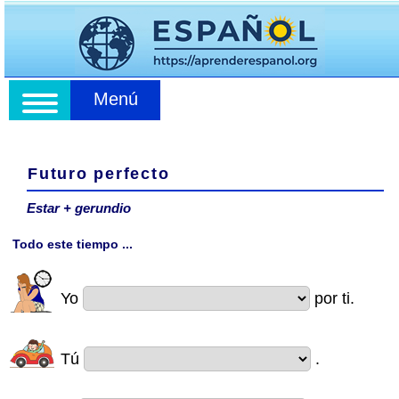
Menú
Futuro perfecto
Estar + gerundio
Todo este tiempo ...
Yo
por ti.
Tú
.