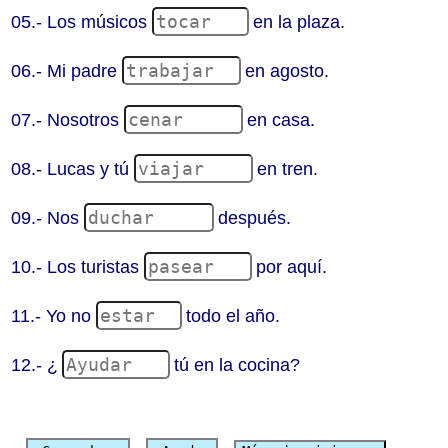
05.- Los músicos
en la plaza.
06.- Mi padre
en agosto.
07.- Nosotros
en casa.
08.- Lucas y tú
en tren.
09.- Nos
después.
10.- Los turistas
por aquí.
11.- Yo no
todo el año.
12.- ¿
tú en la cocina?