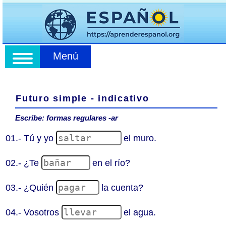
Menú
Futuro simple - indicativo
Escribe: formas regulares -ar
01.- Tú y yo
el muro.
02.- ¿Te
en el río?
03.- ¿Quién
la cuenta?
04.- Vosotros
el agua.