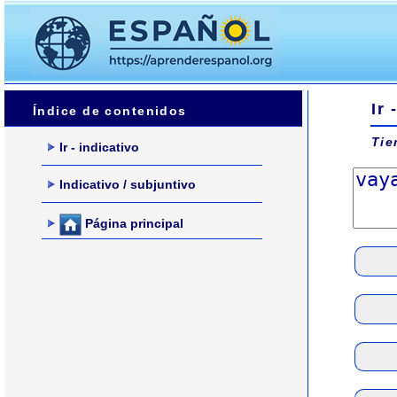
Ir 
Índice de contenidos
Tie
Ir - indicativo
Indicativo / subjuntivo
Página principal