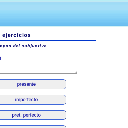
- ejercicios
mpos del subjuntivo