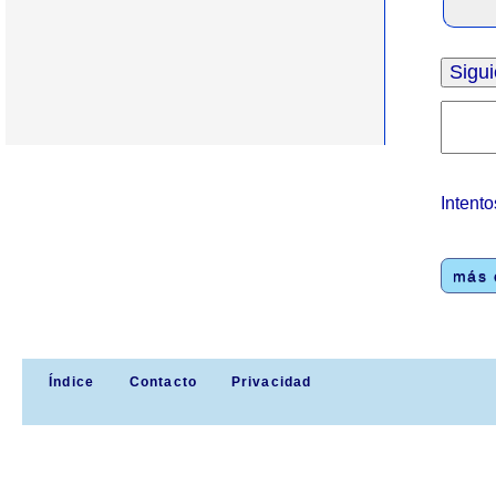
Intento
más e
Índice
Contacto
Privacidad