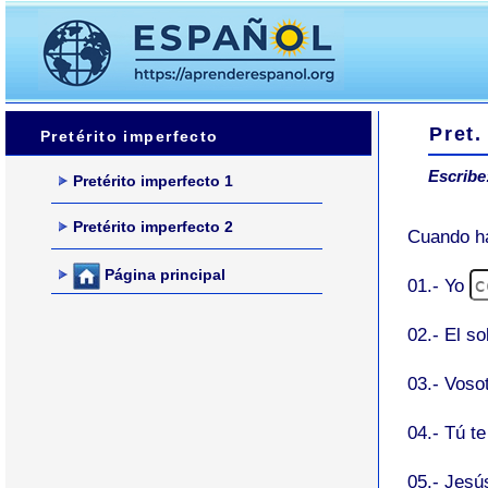
Pret.
Pretérito imperfecto
Escribe
Pretérito imperfecto 1
Pretérito imperfecto 2
Cuando ha
Página principal
01.- Yo
02.- El so
03.- Voso
04.- Tú t
05.- Jes