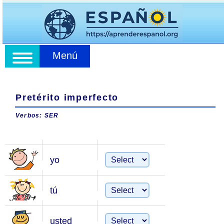
Menú
Pretérito imperfecto
Verbos: SER
yo
tú
usted