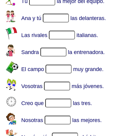
Tú
la mejor del equipo.
Ana y tú
las delanteras.
Las rivales
italianas.
Sandra
la entrenadora.
El campo
muy grande.
Vosotras
más jóvenes.
Creo que
las tres.
Nosotras
las mejores.