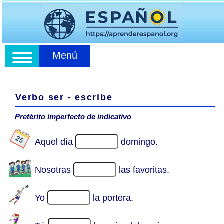
Menú
Verbo ser - escribe
Pretérito imperfecto de indicativo
Aquel día
domingo.
Nosotras
las favoritas.
Yo
la portera.