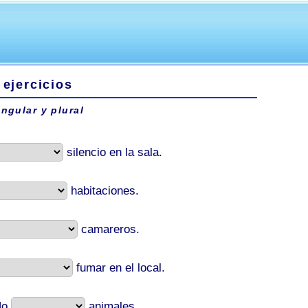
- ejercicios
ingular y plural
silencio en la sala.
habitaciones.
camareros.
fumar en el local.
No
animales.