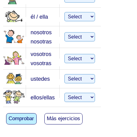
él / ella
nosotros
nosotras
vosotros
vosotras
ustedes
ellos/ellas
Comprobar
Más ejercicios