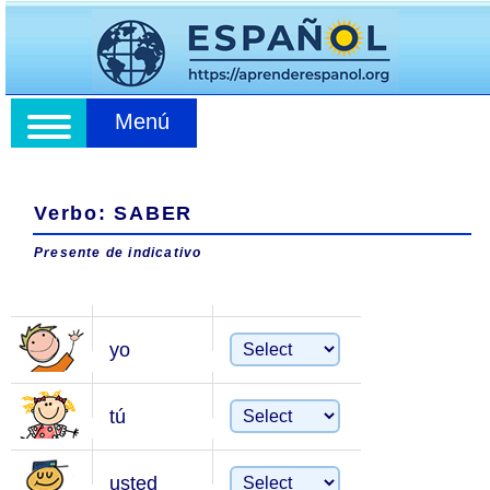
Menú
Verbo: SABER
Presente de indicativo
yo
tú
usted