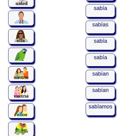
sabía
sabías
sabía
sabía
sabían
sabían
sabíamos