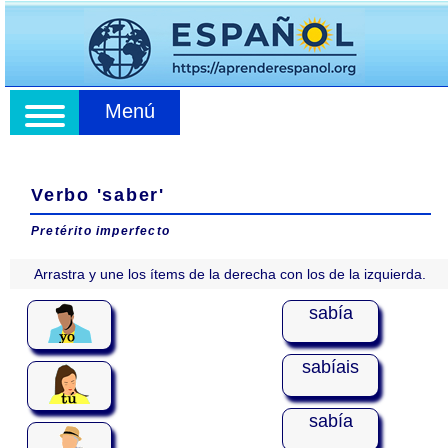
Menú
Verbo 'saber'
Pretérito imperfecto
Arrastra y une los ítems de la derecha con los de la izquierda.
sabía
sabíais
sabía