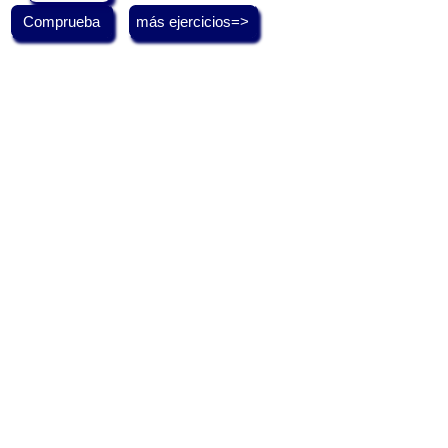
Comprueba
más ejercicios=>