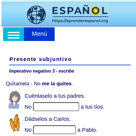
Menú
Presente subjuntivo
Imperativo negativo 3 - escribe
Quítamela - No
me la quites
.
Cuéntaselo a tus padres.
No
a tus tíos.
Dádselos a Carlos.
No
a Pablo.