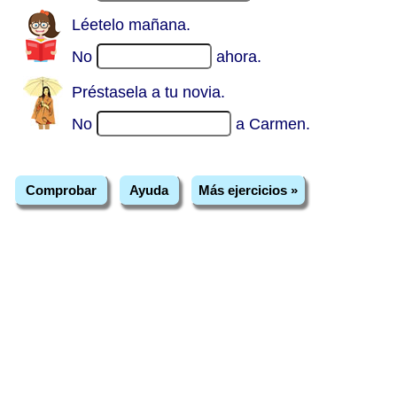
Léetelo mañana.
No
ahora.
Préstasela a tu novia.
No
a Carmen.
Comprobar
Ayuda
Más ejercicios »