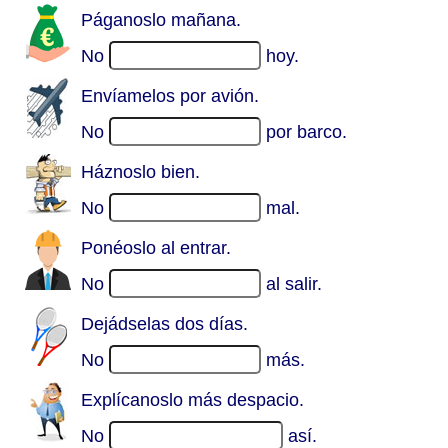
Páganoslo mañana.
No
hoy.
Envíamelos por avión.
No
por barco.
Háznoslo bien.
No
mal.
Ponéoslo al entrar.
No
al salir.
Dejádselas dos días.
No
más.
Explícanoslo más despacio.
No
así.