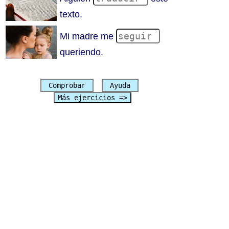
texto.
Mi madre me
queriendo.
Comprobar
Ayuda
Más ejercicios =>