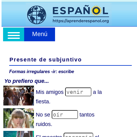
Menú
Presente de subjuntivo
Formas irregulares -ir: escribe
Yo prefiero que...
Mis amigos
a la
fiesta.
No se
tantos
ruidos.