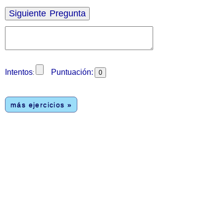
Intentos
Puntuación:
:
más ejercicios »