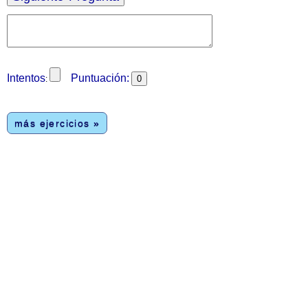
Intentos
Puntuación:
:
más ejercicios »