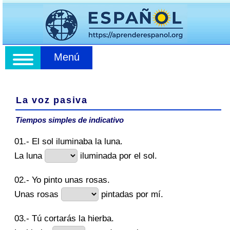
Menú
La voz pasiva
Tiempos simples de indicativo
01.- El sol iluminaba la luna.
La luna
iluminada por el sol.
02.- Yo pinto unas rosas.
Unas rosas
pintadas por mí.
03.- Tú cortarás la hierba.