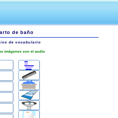
arto de baño
cios de vocabulario
as imágenes con el audio