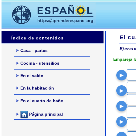
El cu
Índice de contenidos
Ejerci
Casa - partes
Empareja l
Cocina - utensilios
▶
En el salón
En la habitación
▶
En el cuarto de baño
▶
Página principal
▶