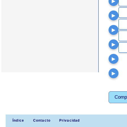
▶
▶
▶
▶
▶
▶
Comp
Índice
Contacto
Privacidad