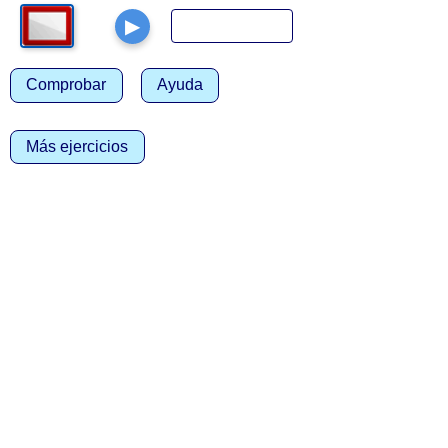
▶
Comprobar
Ayuda
Más ejercicios