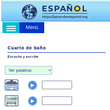
Menú
Cuarto de baño
Escucha y escribe
▶
▶