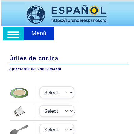
Menú
Útiles de cocina
Ejercicios de vocabulario
.
.
.