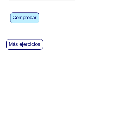
Comprobar
Más ejercicios