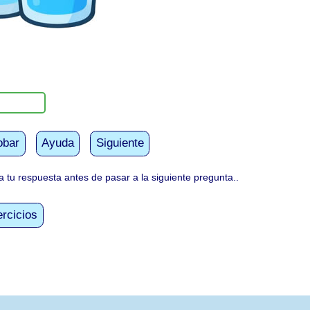
obar
Ayuda
Siguiente
tu respuesta antes de pasar a la siguiente pregunta..
rcicios