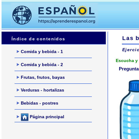
Las b
Índice de contenidos
Ejerci
Comida y bebida - 1
Escucha y 
Comida y bebida - 2
Pregunta 
Frutas, frutos, bayas
Verduras - hortalizas
Bebidas - postres
Página principal