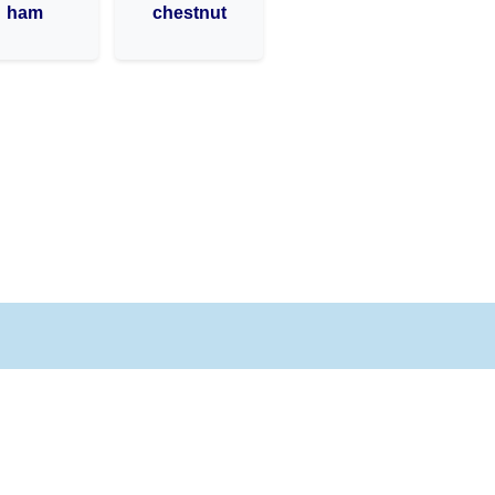
ham
chestnut