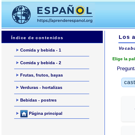
Los a
Índice de contenidos
Vocabu
Comida y bebida - 1
Elige la pa
Comida y bebida - 2
Pregunt
Frutas, frutos, bayas
cas
Verduras - hortalizas
Bebidas - postres
Página principal