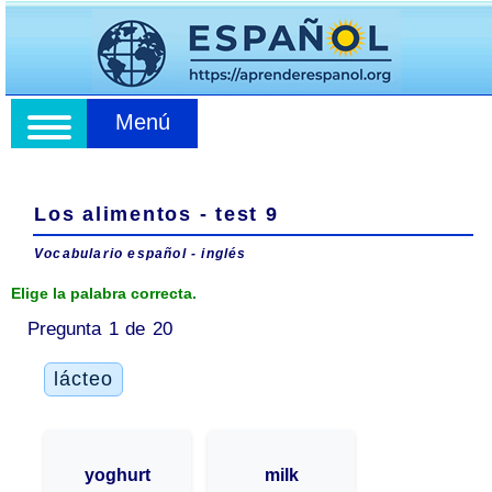
Menú
Los alimentos - test 9
Vocabulario español - inglés
Elige la palabra correcta.
Pregunta 1 de 20
lácteo
yoghurt
milk