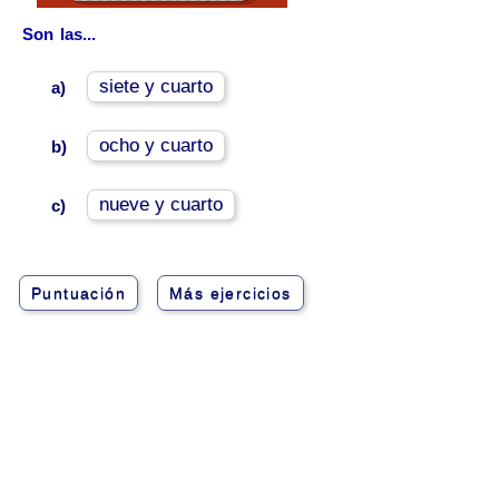
Son las...
siete y cuarto
a)
ocho y cuarto
b)
nueve y cuarto
c)
Puntuación
Más ejercicios