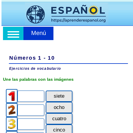
Menú
Números 1 - 10
Ejercicios de vocabulario
Une las palabras con las imágenes
siete
ocho
cuatro
cinco