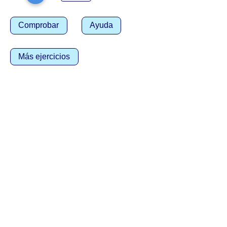
Comprobar
Ayuda
Más ejercicios