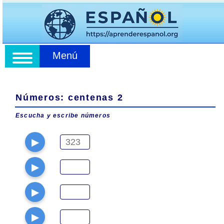
Menú
Números: centenas 2
Escucha y escribe números
▶
▶
▶
▶