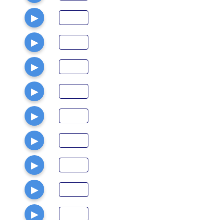
▶
▶
▶
▶
▶
▶
▶
▶
▶