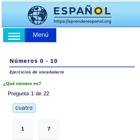
Menú
Números 0 - 10
Ejercicios de vocabulario
¿Qué número es?
Pregunta 1 de 22
cuatro
1
7